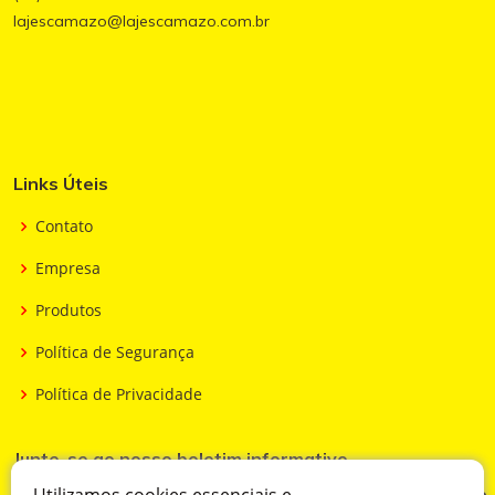
lajescamazo@lajescamazo.com.br
Links Úteis
Contato
Empresa
Produtos
Política de Segurança
Política de Privacidade
Junte-se ao nosso boletim informativo