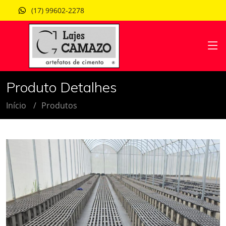
(17) 99602-2278
Produto Detalhes
Início
Produtos