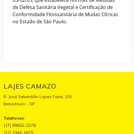
03/02/05, que estabelece normas de Medidas
de Defesa Sanitária Vegetal e Certificação de
Conformidade Fitossanitária de Mudas Cítricas
no Estado de São Paulo.
LAJES CAMAZO
R. José Sebastião Lopes Faria, 155
Bebedouro - SP
Telefones:
(17) 99602-2278
(17) 3342-1675